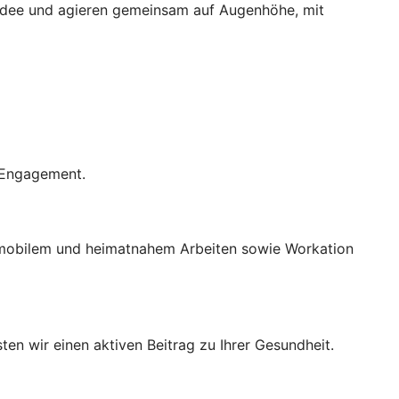
 Idee und agieren gemeinsam auf Augenhöhe, mit
r Engagement.
Mit mobilem und heimatnahem Arbeiten sowie Workation
n wir einen aktiven Beitrag zu Ihrer Gesundheit.