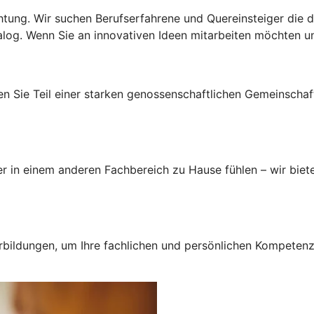
htung. Wir suchen Berufserfahrene und Quereinsteiger die d
og. Wenn Sie an innovativen Ideen mitarbeiten möchten und
n Sie Teil einer starken genossenschaftlichen Gemeinschaft
r in einem anderen Fachbereich zu Hause fühlen – wir biete
erbildungen, um Ihre fachlichen und persönlichen Kompetenze