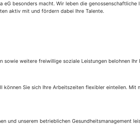
lda eG besonders macht. Wir leben die genossenschaftliche
en aktiv mit und fördern dabei Ihre Talente.
 sowie weitere freiwillige soziale Leistungen belohnen Ih
l können Sie sich Ihre Arbeitszeiten flexibler einteilen. 
en und unserem betrieblichen Gesundheitsmanagement leiste