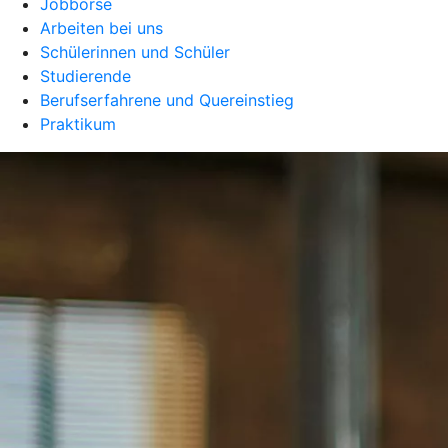
Jobbörse
Arbeiten bei uns
Schülerinnen und Schüler
Studierende
Berufserfahrene und Quereinstieg
Praktikum