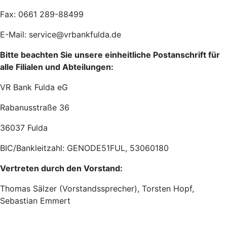
Fax: 0661 289-88499
E-Mail: service@vrbankfulda.de
Bitte beachten Sie unsere einheitliche Postanschrift für
alle Filialen und Abteilungen:
VR Bank Fulda eG
Rabanusstraße 36
36037 Fulda
BIC/Bankleitzahl: GENODE51FUL, 53060180
Vertreten durch den Vorstand:
Thomas Sälzer (Vorstandssprecher), Torsten Hopf,
Sebastian Emmert