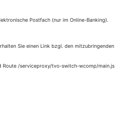
lektronische Postfach (nur im Online-Banking).
erhalten Sie einen Link bzgl. den mitzubringenden
d Route /serviceproxy/tvo-switch-wcomp/main.js