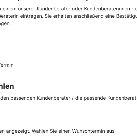
i einem unserer Kundenberater oder Kundenberaterinnen - un
raterin eintragen. Sie erhalten anschließend eine Bestätig
agen.
Termin
hlen
den passenden Kundenberater / die passende Kundenberateri
den angezeigt. Wählen Sie einen Wunschtermin aus.