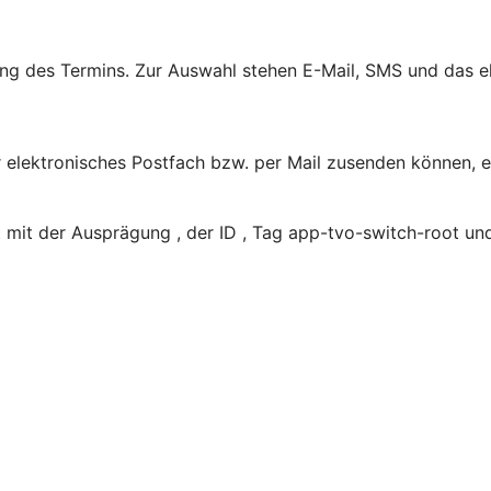
rung des Termins. Zur Auswahl stehen E-Mail, SMS und das e
hr elektronisches Postfach bzw. per Mail zusenden können, 
mit der Ausprägung , der ID , Tag app-tvo-switch-root un