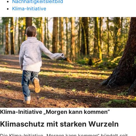
Nachhaltigkeitsleitbild
Klima-Initiative
Klima-Initiative „Morgen kann kommen“
Klimaschutz mit starken Wurzeln
Die Klima-Initiative „Morgen kann kommen“ bündelt seit