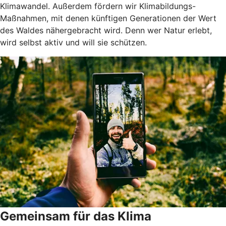
Klimawandel. Außerdem fördern wir Klimabildungs-
Maßnahmen, mit denen künftigen Generationen der Wert
des Waldes nähergebracht wird. Denn wer Natur erlebt,
wird selbst aktiv und will sie schützen.
Gemeinsam für das Klima