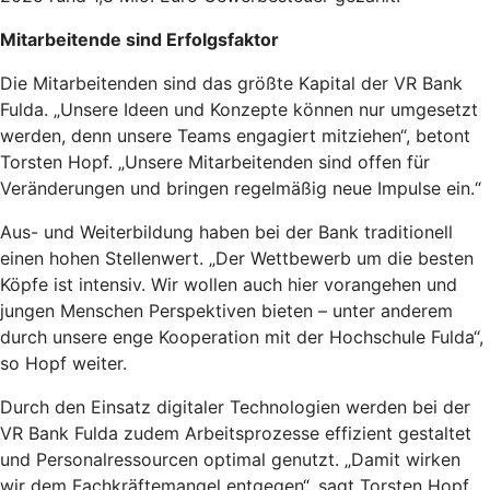
Mitarbeitende sind Erfolgsfaktor
Die Mitarbeitenden sind das größte Kapital der VR Bank
Fulda. „Unsere Ideen und Konzepte können nur umgesetzt
werden, denn unsere Teams engagiert mitziehen“, betont
Torsten Hopf. „Unsere Mitarbeitenden sind offen für
Veränderungen und bringen regelmäßig neue Impulse ein.“
Aus- und Weiterbildung haben bei der Bank traditionell
einen hohen Stellenwert. „Der Wettbewerb um die besten
Köpfe ist intensiv. Wir wollen auch hier vorangehen und
jungen Menschen Perspektiven bieten – unter anderem
durch unsere enge Kooperation mit der Hochschule Fulda“,
so Hopf weiter.
Durch den Einsatz digitaler Technologien werden bei der
VR Bank Fulda zudem Arbeitsprozesse effizient gestaltet
und Personalressourcen optimal genutzt. „Damit wirken
wir dem Fachkräftemangel entgegen“, sagt Torsten Hopf.