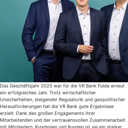
Das Geschäftsjahr 2025 war für die VR Bank Fulda erneut
ein erfolgreiches Jahr. Trotz wirtschaftlicher
Unsicherheiten, steigender Regulatorik und geopolitischer
Herausforderungen hat die VR Bank gute Ergebnisse
erzielt. Dank des großen Engagements ihrer
Mitarbeitenden und der vertrauensvollen Zusammenarbeit
mit Mitgliedern, Kundinnen und Kunden ist sie ein starker