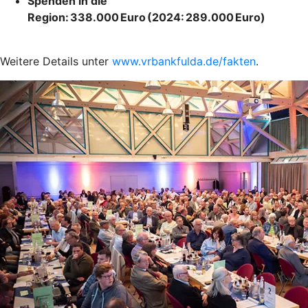
Spenden in die
Region: 338.000 Euro (2024: 289.000 Euro)
Weitere Details unter
www.vrbankfulda.de/fakten
.