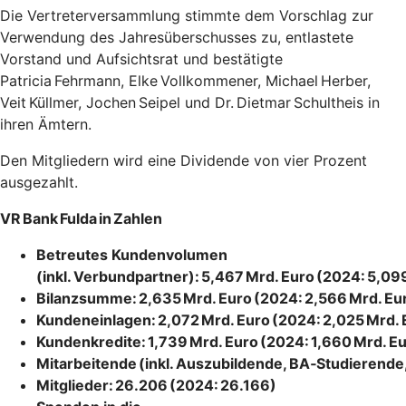
Die Vertreterversammlung stimmte dem Vorschlag zur
Verwendung des Jahresüberschusses zu, entlastete
Vorstand und Aufsichtsrat und bestätigte
Patricia Fehrmann, Elke Vollkommener, Michael Herber,
Veit Küllmer, Jochen Seipel und Dr. Dietmar Schultheis in
ihren Ämtern.
Den Mitgliedern wird eine Dividende von vier Prozent
ausgezahlt.
VR Bank Fulda in Zahlen
Betreutes Kundenvolumen
(inkl. Verbundpartner): 5,467 Mrd. Euro (2024: 5,09
Bilanzsumme: 2,635 Mrd. Euro (2024: 2,566 Mrd. Eu
Kundeneinlagen: 2,072 Mrd. Euro (2024: 2,025 Mrd. 
Kundenkredite: 1,739 Mrd. Euro (2024: 1,660 Mrd. E
Mitarbeitende (inkl. Auszubildende, BA‑Studierende
Mitglieder: 26.206 (2024: 26.166)