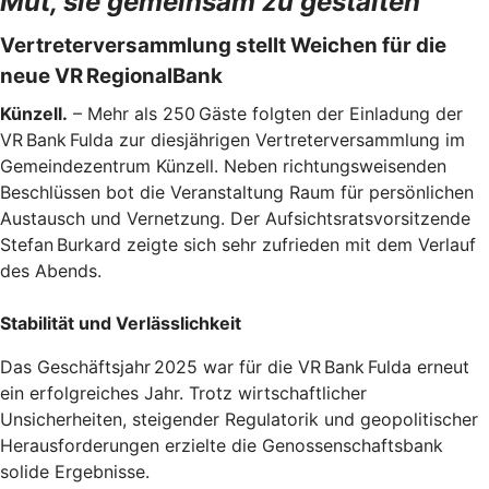
Mut, sie gemeinsam zu gestalten“
Vertreterversammlung stellt Weichen für die
neue VR RegionalBank
Künzell.
– Mehr als 250 Gäste folgten der Einladung der
VR Bank Fulda zur diesjährigen Vertreterversammlung im
Gemeindezentrum Künzell. Neben richtungsweisenden
Beschlüssen bot die Veranstaltung Raum für persönlichen
Austausch und Vernetzung. Der Aufsichtsratsvorsitzende
Stefan Burkard zeigte sich sehr zufrieden mit dem Verlauf
des Abends.
Stabilität und Verlässlichkeit
Das Geschäftsjahr 2025 war für die VR Bank Fulda erneut
ein erfolgreiches Jahr. Trotz wirtschaftlicher
Unsicherheiten, steigender Regulatorik und geopolitischer
Herausforderungen erzielte die Genossenschaftsbank
solide Ergebnisse.