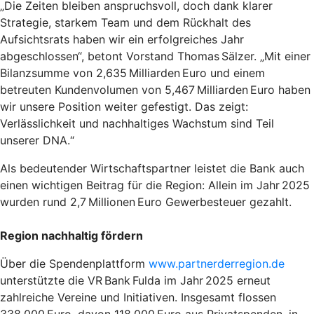
„Die Zeiten bleiben anspruchsvoll, doch dank klarer
Strategie, starkem Team und dem Rückhalt des
Aufsichtsrats haben wir ein erfolgreiches Jahr
abgeschlossen“, betont Vorstand Thomas Sälzer. „Mit einer
Bilanzsumme von 2,635 Milliarden Euro und einem
betreuten Kundenvolumen von 5,467 Milliarden Euro haben
wir unsere Position weiter gefestigt. Das zeigt:
Verlässlichkeit und nachhaltiges Wachstum sind Teil
unserer DNA.“
Als bedeutender Wirtschaftspartner leistet die Bank auch
einen wichtigen Beitrag für die Region: Allein im Jahr 2025
wurden rund 2,7 Millionen Euro Gewerbesteuer gezahlt.
Region nachhaltig fördern
Über die Spendenplattform
www.partnerderregion.de
unterstützte die VR Bank Fulda im Jahr 2025 erneut
zahlreiche Vereine und Initiativen. Insgesamt flossen
338.000 Euro, davon 118.000 Euro aus Privatspenden, in