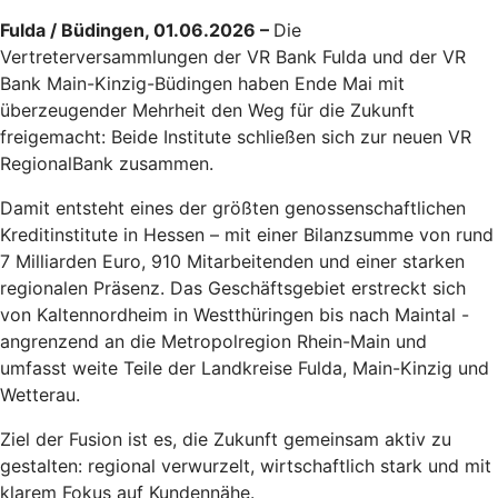
Fulda / Büdingen, 01.06.2026 –
Die
Vertreterversammlungen der VR Bank Fulda und der VR
Bank Main-Kinzig-Büdingen haben Ende Mai mit
überzeugender Mehrheit den Weg für die Zukunft
freigemacht: Beide Institute schließen sich zur neuen VR
RegionalBank zusammen.
Damit entsteht eines der größten genossenschaftlichen
Kreditinstitute in Hessen – mit einer Bilanzsumme von rund
7 Milliarden Euro, 910 Mitarbeitenden und einer starken
regionalen Präsenz. Das Geschäftsgebiet erstreckt sich
von Kaltennordheim in Westthüringen bis nach Maintal -
angrenzend an die Metropolregion Rhein-Main und
umfasst weite Teile der Landkreise Fulda, Main-Kinzig und
Wetterau.
Ziel der Fusion ist es, die Zukunft gemeinsam aktiv zu
gestalten: regional verwurzelt, wirtschaftlich stark und mit
klarem Fokus auf Kundennähe.