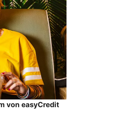
um von easyCredit