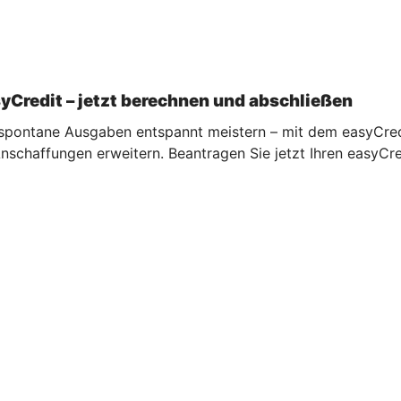
syCredit – jetzt berechnen und abschließen
 spontane Ausgaben entspannt meistern – mit dem easyCred
schaffungen erweitern. Beantragen Sie jetzt Ihren easyCre