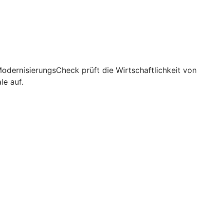
 ModernisierungsCheck prüft die Wirtschaftlichkeit von
e auf.