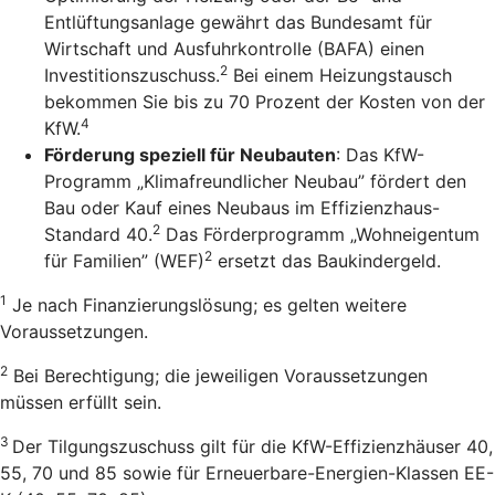
Entlüftungsanlage gewährt das Bundesamt für
Wirtschaft und Ausfuhrkontrolle (BAFA) einen
2
Investitionszuschuss.
Bei einem Heizungstausch
bekommen Sie bis zu 70 Prozent der Kosten von der
4
KfW.
Förderung speziell für Neubauten
: Das KfW-
Programm „Klimafreundlicher Neubau” fördert den
Bau oder Kauf eines Neubaus im Effizienzhaus-
2
Standard 40.
Das Förderprogramm „Wohneigentum
2
für Familien” (WEF)
ersetzt das Baukindergeld.
1
Je nach Finanzierungslösung; es gelten weitere
Voraussetzungen.
2
Bei Berechtigung; die jeweiligen Voraussetzungen
müssen erfüllt sein.
3
Der Tilgungszuschuss gilt für die KfW-Effizienzhäuser 40,
55, 70 und 85 sowie für Erneuerbare-Energien-Klassen EE-