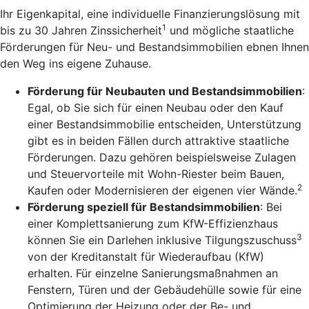
Ihr Eigenkapital, eine individuelle Finanzierungslösung mit
1
bis zu 30 Jahren Zinssicherheit
und mögliche staatliche
Förderungen für Neu- und Bestandsimmobilien ebnen Ihnen
den Weg ins eigene Zuhause.
Förderung für Neubauten und Bestandsimmobilien
:
Egal, ob Sie sich für einen Neubau oder den Kauf
einer Bestandsimmobilie entscheiden, Unterstützung
gibt es in beiden Fällen durch attraktive staatliche
Förderungen. Dazu gehören beispielsweise Zulagen
und Steuervorteile mit Wohn-Riester beim Bauen,
2
Kaufen oder Modernisieren der eigenen vier Wände.
Förderung speziell für Bestandsimmobilien
: Bei
einer Komplettsanierung zum KfW-Effizienzhaus
3
können Sie ein Darlehen inklusive Tilgungszuschuss
von der Kreditanstalt für Wiederaufbau (KfW)
erhalten. Für einzelne Sanierungsmaßnahmen an
Fenstern, Türen und der Gebäudehülle sowie für eine
Optimierung der Heizung oder der Be- und