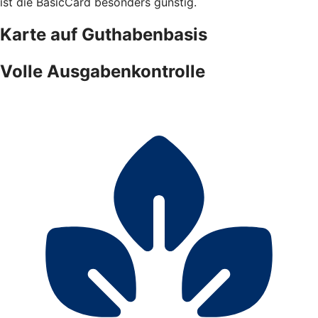
ist die BasicCard besonders günstig.
Karte auf Guthabenbasis
Volle Ausgabenkontrolle