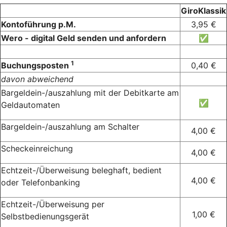
GiroKlassik
Kontoführung p.M.
3,95 €
Wero - digital Geld senden und anfordern
✅
1
Buchungsposten
0,40 €
davon abweichend
Bargeldein-/auszahlung mit der Debitkarte am
✅
Geldautomaten
Bargeldein-/auszahlung am Schalter
4,00 €
Scheckeinreichung
4,00 €
Echtzeit-/Überweisung beleghaft, bedient
4,00 €
oder Telefonbanking
Echtzeit-/Überweisung per
1,00 €
Selbstbedienungsgerät