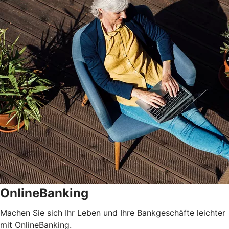
OnlineBanking
Machen Sie sich Ihr Leben und Ihre Bankgeschäfte leichter
mit OnlineBanking.