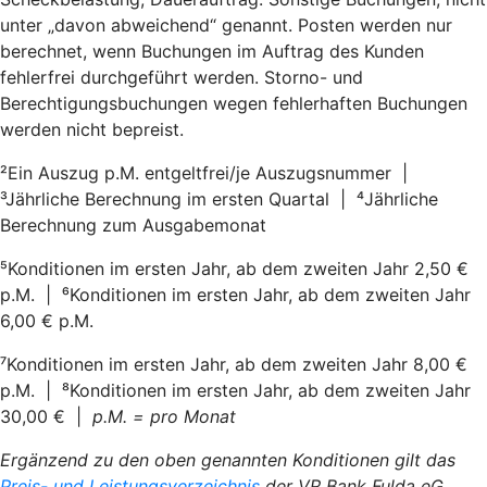
unter „davon abweichend“ genannt. Posten werden nur
berechnet, wenn Buchungen im Auftrag des Kunden
fehlerfrei durchgeführt werden. Storno- und
Berechtigungsbuchungen wegen fehlerhaften Buchungen
werden nicht bepreist.
²Ein Auszug p.M. entgeltfrei/je Auszugsnummer |
³Jährliche Berechnung im ersten Quartal | ⁴Jährliche
Berechnung zum Ausgabemonat
⁵Konditionen im ersten Jahr, ab dem zweiten Jahr 2,50 €
p.M. | ⁶Konditionen im ersten Jahr, ab dem zweiten Jahr
6,00 € p.M.
⁷Konditionen im ersten Jahr, ab dem zweiten Jahr 8,00 €
p.M. | ⁸Konditionen im ersten Jahr, ab dem zweiten Jahr
30,00 € |
p.M. = pro Monat
Ergänzend zu den oben genannten Konditionen gilt das
Preis- und Leistungsverzeichnis
der VR Bank Fulda eG