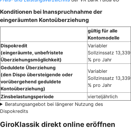
Konditionen bei Inanspruchnahme der
eingeräumten Kontoüberziehung
gültig für alle
Kontomodelle
Dispokredit
Variabler
(eingeräumte, unbefristete
Sollzinssatz 13,339
Überziehungsmöglichkeit)
% pro Jahr
Geduldete Überziehung
Variabler
(den Dispo übersteigende oder
Sollzinssatz 13,339
vorübergehend geduldete
% pro Jahr
Kontoüberziehung)
Zinsbelastungsperiode
vierteljährlich
Beratungsangebot bei längerer Nutzung des
Dispokredits
GiroKlassik direkt online eröffnen