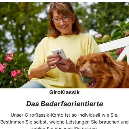
GiroKlassik
Das Bedarfsorientierte
Unser GiroKlassik-Konto ist so individuell wie Sie.
Bestimmen Sie selbst, welche Leistungen Sie brauchen und
zahlen Sie nur, was Sie nutzen.