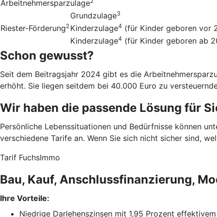
2
Arbeitnehmersparzulage
3
Grundzulage
2
4
Riester-Förderung
Kinderzulage
(für Kinder geboren vor 
4
Kinderzulage
(für Kinder geboren ab 
Schon gewusst?
Seit dem Beitragsjahr 2024 gibt es die Arbeitnehmerspar
erhöht. Sie liegen seitdem bei 40.000 Euro zu versteuern
Wir haben die passende Lösung für Si
Persönliche Lebenssituationen und Bedürfnisse können un
verschiedene Tarife an. Wenn Sie sich nicht sicher sind, w
Tarif FuchsImmo
Bau, Kauf, Anschlussfinanzierung, Mo
Ihre Vorteile:
Niedrige Darlehenszinsen mit 1,95 Prozent effektivem