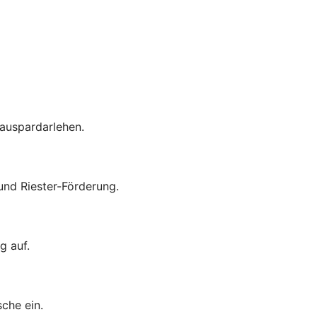
auspardarlehen.
nd Riester-Förderung.
g auf.
che ein.