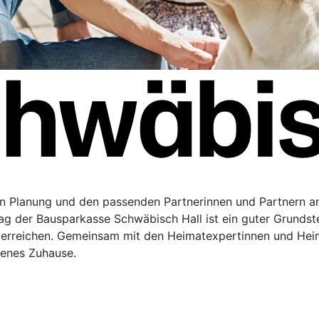
en Planung und den passenden Partnerinnen und Partnern a
rag der Bausparkasse Schwäbisch Hall ist ein guter Grundste
 erreichen. Gemeinsam mit den Heimatexpertinnen und Hei
genes Zuhause.