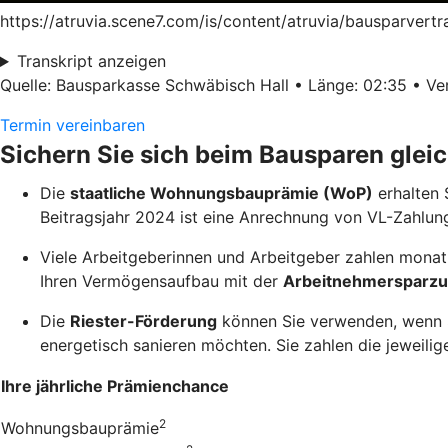
https://atruvia.scene7.com/is/content/atruvia/bausparver
Transkript anzeigen
Quelle: Bausparkasse Schwäbisch Hall • Länge: 02:35 • Ver
Termin vereinbaren
Sichern Sie sich beim Bausparen glei
Die
staatliche Wohnungsbauprämie (WoP)
erhalten 
Beitragsjahr 2024 ist eine Anrechnung von VL-Zahlun
Viele Arbeitgeberinnen und Arbeitgeber zahlen monatl
Ihren Vermögensaufbau mit der
Arbeitnehmersparzu
Die
Riester-Förderung
können Sie verwenden, wenn Si
energetisch sanieren möchten. Sie zahlen die jeweilige
Ihre jährliche Prämienchance
2
Wohnungsbauprämie