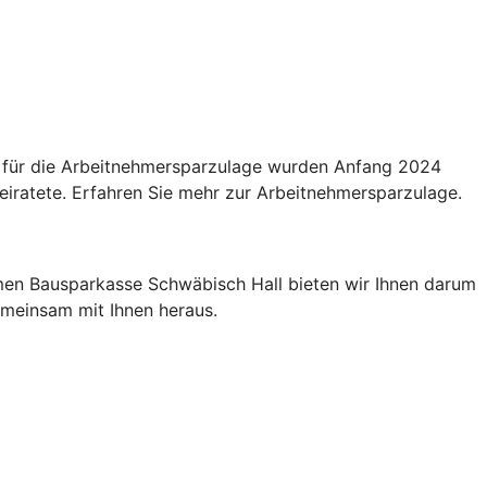
n für die Arbeitnehmersparzulage wurden Anfang 2024
eiratete. Erfahren Sie mehr zur Arbeitnehmersparzulage.
men Bausparkasse Schwäbisch Hall bieten wir Ihnen darum
gemeinsam mit Ihnen heraus.