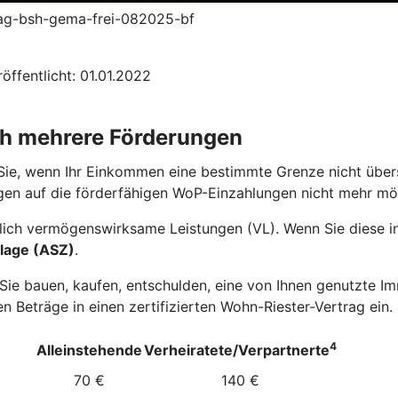
trag-bsh-gema-frei-082025-bf
öffentlicht: 01.01.2022
ch mehrere Förderungen
Sie, wenn Ihr Einkommen eine bestimmte Grenze nicht übers
gen auf die förderfähigen WoP-Einzahlungen nicht mehr mö
ich vermögenswirksame Leistungen (VL). Wenn Sie diese in 
lage (ASZ)
.
e bauen, kaufen, entschulden, eine von Ihnen genutzte Imm
n Beträge in einen zertifizierten Wohn-Riester-Vertrag ein.
4
Alleinstehende
Verheiratete/Verpartnerte
70 €
140 €