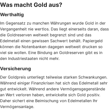
Was macht Gold aus?
Werthaltig
Im Gegensatz zu manchen Währungen wurde Gold in der
Vergangenheit nie wertlos. Das liegt einerseits daran, dass
die Goldreserven weltweit begrenzt sind und das
Edelmetall einen gewissen Sachwert behält. Papiergeld
können die Notenbanken dagegen weltweit drucken so
viel sie wollen. Eine Bindung an Goldreserven gibt es in
den Industriestaaten nicht mehr.
Versicherung
Der Goldpreis unterliegt teilweise starken Schwankungen.
Während einiger Finanzkrisen hat sich das Edelmetall sehr
gut entwickelt. Während andere Vermögensgegenstände
an Wert verloren haben, entwickelte sich Gold positiv.
Daher sichert eine Beimischung von Edelmetallen Ihr
Vermögensanlage.