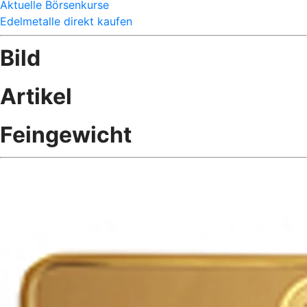
Aktuelle Börsenkurse
Edelmetalle direkt kaufen
Bild
Artikel
Feingewicht