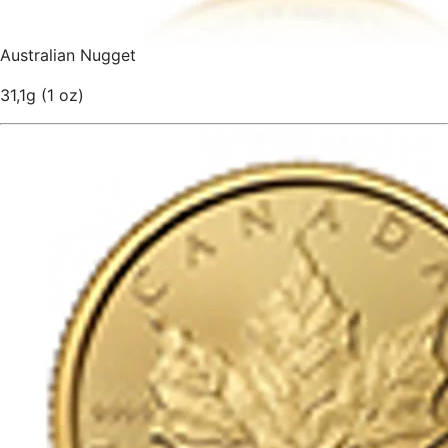
Australian Nugget
31,1g (1 oz)