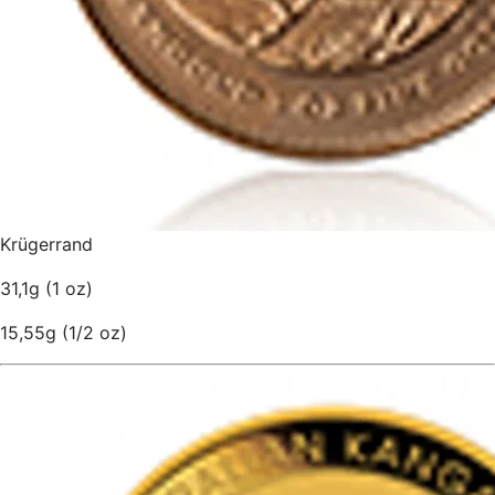
Krügerrand
31,1g (1 oz)
15,55g (1/2 oz)