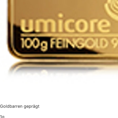
Goldbarren geprägt
1g