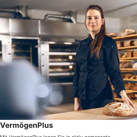
VermögenPlus
Mit VermögenPlus legen Sie in aktiv gemanagte